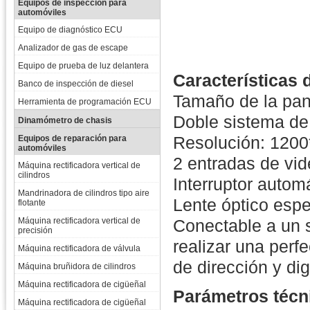
Equipos de inspección para
automóviles
Equipo de diagnóstico ECU
Analizador de gas de escape
Equipo de prueba de luz delantera
Características 
Banco de inspección de diesel
Tamaño de la pan
Herramienta de programación ECU
Doble sistema d
Dinamómetro de chasis
Resolución: 120
Equipos de reparación para
automóviles
2 entradas de vid
Máquina rectificadora vertical de
cilindros
Interruptor autom
Mandrinadora de cilindros tipo aire
Lente óptico espec
flotante
Máquina rectificadora vertical de
Conectable a un 
precisión
realizar una perf
Máquina rectificadora de válvula
de dirección y digi
Máquina bruñidora de cilindros
Máquina rectificadora de cigüeñal
Parámetros técn
Máquina rectificadora de cigüeñal