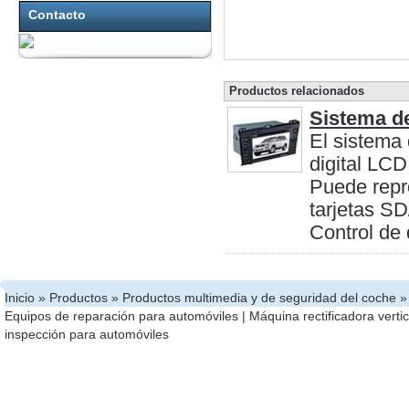
Contacto
Productos relacionados
Sistema d
El sistema
digital LC
Puede rep
tarjetas S
Control de 
Inicio
»
Productos
»
Productos multimedia y de seguridad del coche
» 
Equipos de reparación para automóviles
|
Máquina rectificadora vertic
inspección para automóviles