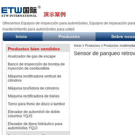
Ofrecemos Equipos de inspección para automóviles, Equipos de reparación para
mantenimiento para automóviles para usted
Inicio
Productos
Sobre noso
Inicio
»
Productos
»
Productos multimedia
Productos bien vendidos
Sensor de parqueo retrov
Analizador de gas de escape
Banco de inspección de bomba de
inyección de combustible
Máquina rectificadora vertical de
cilindros
Máquina bruñidora de cilindros
Máquina rectificadora de bielas
Torno para freno de disco o tambor
Elevador de automóvil de doble
columna YQJS
Elevador de tijera hidráulico para
automóviles YQJJ